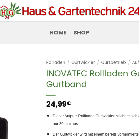
HOME
SHOP
Rollladen
/
Gurtwickler
/
Gurtbetrieb
/
Au
INOVATEC Rollladen Gu
Gurtband
24,99
€
Dieser Aufputz Rollladen Gurtwickler zeichnet sich
nur 30 mm aus.
Der Gurtwickler wird mit einem bereits vormontierte