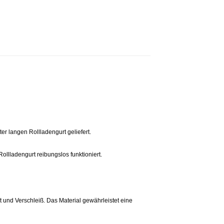
er langen Rollladengurt geliefert.
ollladengurt reibungslos funktioniert.
 und Verschleiß. Das Material gewährleistet eine