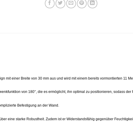
ign mit einer Breite von 30 mm aus und wird mit einem bereits vormontierten 11 Met
enkfunktion von 180°, die es ermöglicht, ihn optimal zu positionieren, sodass der R
mplizierte Befestigung an der Wand.
über eine starke Robustheit. Zudem ist er Widerstandsfähig gegenüber Feuchtigkeit