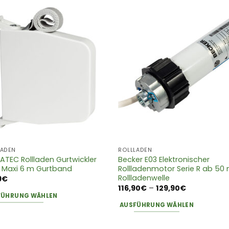
LADEN
ROLLLADEN
ATEC Rollladen Gurtwickler
Becker E03 Elektronischer
 Maxi 6 m Gurtband
Rollladenmotor Serie R ab 5
Rollladenwelle
9
€
Preisspanne
116,90
€
–
129,90
€
116,90€
FÜHRUNG WÄHLEN
bis
AUSFÜHRUNG WÄHLEN
es
129,90€
Dieses
ukt