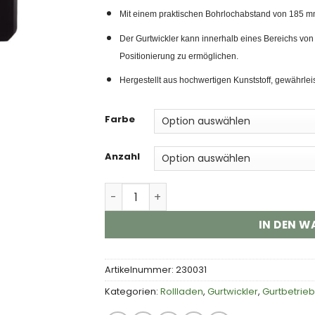
Mit einem praktischen Bohrlochabstand von 185 mm i
Der Gurtwickler kann innerhalb eines Bereichs vo
Positionierung zu ermöglichen.
Hergestellt aus hochwertigen Kunststoff, gewährlei
Farbe
Anzahl
INOVATEC Rollladen Gurtwickler Mini 
IN DEN 
Artikelnummer:
230031
Kategorien:
Rollladen
,
Gurtwickler
,
Gurtbetrieb