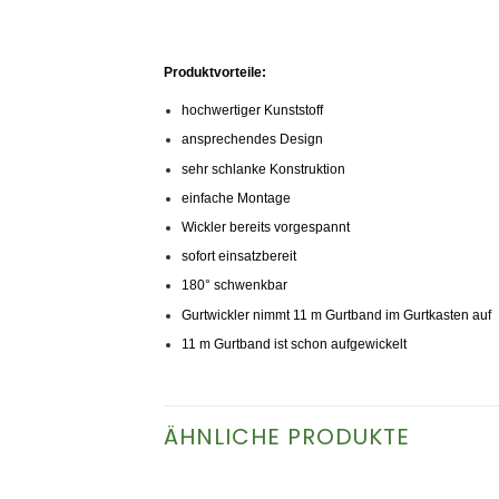
Produktvorteile:
hochwertiger Kunststoff
ansprechendes Design
sehr schlanke Konstruktion
einfache Montage
Wickler bereits vorgespannt
sofort einsatzbereit
180° schwenkbar
Gurtwickler nimmt 11 m Gurtband im Gurtkasten auf
11 m Gurtband ist schon aufgewickelt
ÄHNLICHE PRODUKTE