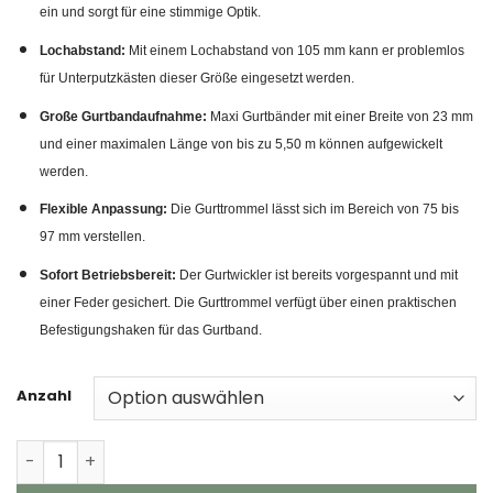
ein und sorgt für eine stimmige Optik.
Lochabstand:
Mit einem Lochabstand von 105 mm kann er problemlos
für Unterputzkästen dieser Größe eingesetzt werden.
Große Gurtbandaufnahme:
Maxi Gurtbänder mit einer Breite von 23 mm
und einer maximalen Länge von bis zu 5,50 m können aufgewickelt
werden.
Flexible Anpassung:
Die Gurttrommel lässt sich im Bereich von 75 bis
97 mm verstellen.
Sofort Betriebsbereit:
Der Gurtwickler ist bereits vorgespannt und mit
einer Feder gesichert. Die Gurttrommel verfügt über einen praktischen
Befestigungshaken für das Gurtband.
Anzahl
INOVATEC Rollladen Einlass Gurtwickler + Abdeckplatte