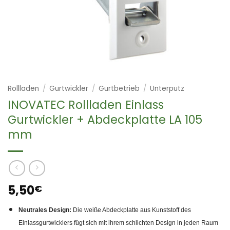
Rollladen
/
Gurtwickler
/
Gurtbetrieb
/
Unterputz
INOVATEC Rollladen Einlass
Gurtwickler + Abdeckplatte LA 105
mm
5,50
€
Neutrales Design:
Die weiße Abdeckplatte aus Kunststoff des
Einlassgurtwicklers fügt sich mit ihrem schlichten Design in jeden Raum