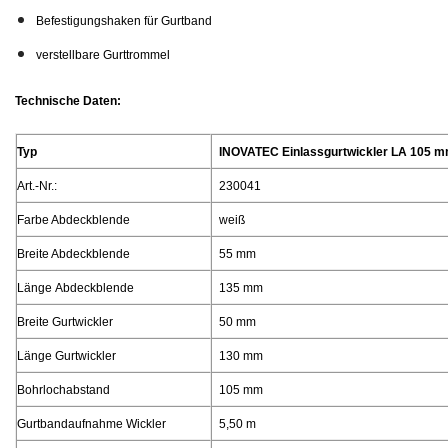
Befestigungshaken für Gurtband
verstellbare Gurttrommel
Technische Daten:
Typ
INOVATEC Einlassgurtwickler LA 105 
Art.-Nr.:
230041
Farbe Abdeckblende
weiß
Breite Abdeckblende
55 mm
Länge Abdeckblende
135 mm
Breite Gurtwickler
50 mm
Länge Gurtwickler
130 mm
Bohrlochabstand
105 mm
Gurtbandaufnahme Wickler
5,50 m