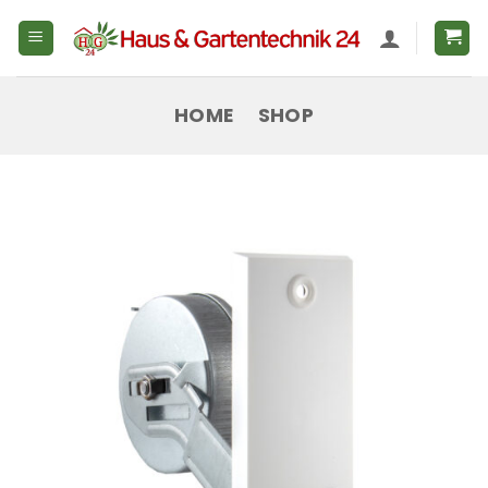
Zum
Inhalt
springen
HOME
SHOP